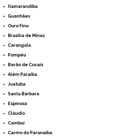
Itamarandiba
Guanhães
Ouro Fino
Brasília de Minas
Carangola
Pompéu
Barão de Cocais
Além Paraíba
Juatuba
Santa Bárbara
Espinosa
Cláudio
Cambuí
Carmo do Paranaíba