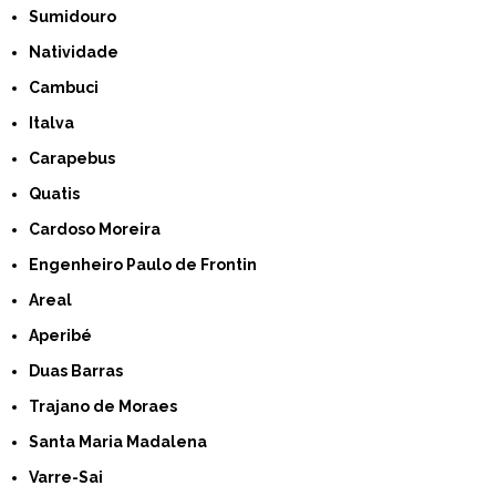
Sumidouro
Natividade
Cambuci
Italva
Carapebus
Quatis
Cardoso Moreira
Engenheiro Paulo de Frontin
Areal
Aperibé
Duas Barras
Trajano de Moraes
Santa Maria Madalena
Varre-Sai