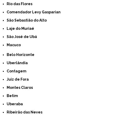
Rio das Flores
Comendador Levy Gasparian
São Sebastião do Alto
Laje do Muriaé
São José de Ubá
Macuco
Belo Horizonte
Uberlândia
Contagem
Juiz de Fora
Montes Claros
Betim
Uberaba
Ribeirão das Neves