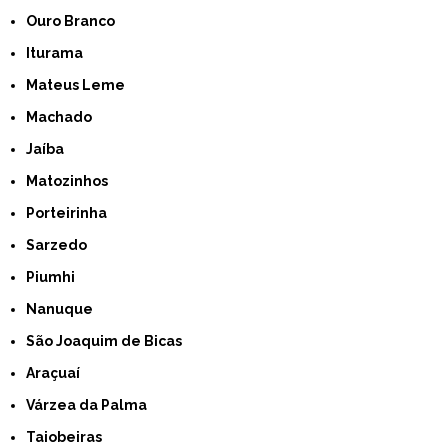
Ouro Branco
Iturama
Mateus Leme
Machado
Jaíba
Matozinhos
Porteirinha
Sarzedo
Piumhi
Nanuque
São Joaquim de Bicas
Araçuaí
Várzea da Palma
Taiobeiras