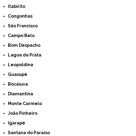
Itabirito
Congonhas
São Francisco
Campo Belo
Bom Despacho
Lagoa da Prata
Leopoldina
Guaxupé
Bocaiuva
Diamantina
Monte Carmelo
João Pinheiro
Igarapé
Santana do Paraíso