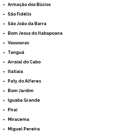
Armação dos Búzios
São Fidélis
São João da Barra
Bom Jesus do Itabapoana
Vassouras
Tanguá
Arraial do Cabo
Itatiaia
Paty do Alferes
Bom Jardim
Iguaba Grande
Piraí
Miracema
Miguel Pereira