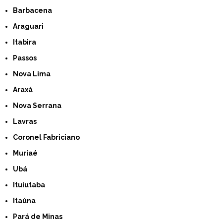
Barbacena
Araguari
Itabira
Passos
Nova Lima
Araxá
Nova Serrana
Lavras
Coronel Fabriciano
Muriaé
Ubá
Ituiutaba
Itaúna
Pará de Minas