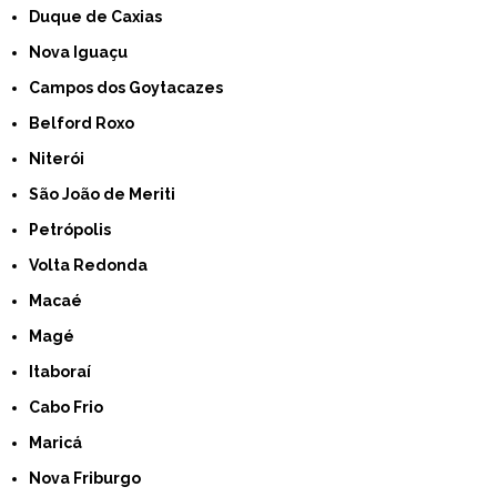
Duque de Caxias
Nova Iguaçu
Campos dos Goytacazes
Belford Roxo
Niterói
São João de Meriti
Petrópolis
Volta Redonda
Macaé
Magé
Itaboraí
Cabo Frio
Maricá
Nova Friburgo