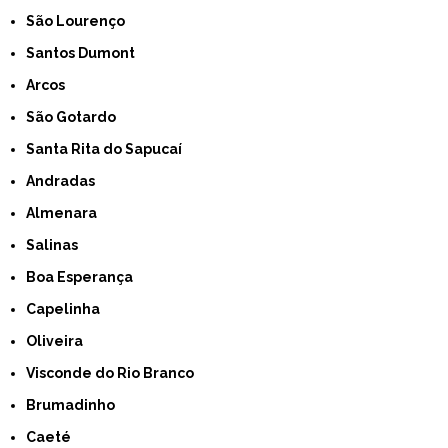
São Lourenço
Santos Dumont
Arcos
São Gotardo
Santa Rita do Sapucaí
Andradas
Almenara
Salinas
Boa Esperança
Capelinha
Oliveira
Visconde do Rio Branco
Brumadinho
Caeté