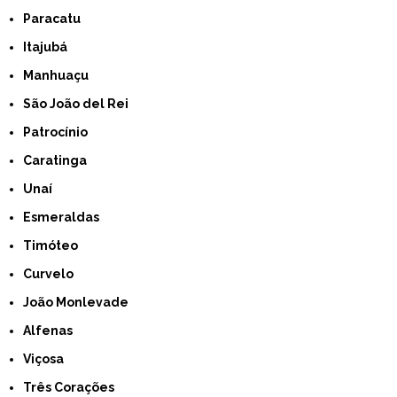
Paracatu
Itajubá
Manhuaçu
São João del Rei
Patrocínio
Caratinga
Unaí
Esmeraldas
Timóteo
Curvelo
João Monlevade
Alfenas
Viçosa
Três Corações