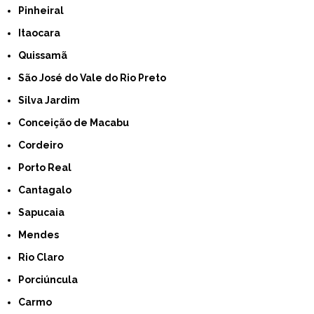
Pinheiral
Itaocara
Quissamã
São José do Vale do Rio Preto
Silva Jardim
Conceição de Macabu
Cordeiro
Porto Real
Cantagalo
Sapucaia
Mendes
Rio Claro
Porciúncula
Carmo