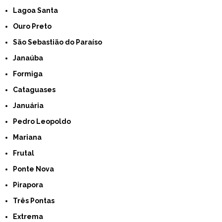
Lagoa Santa
Ouro Preto
São Sebastião do Paraíso
Janaúba
Formiga
Cataguases
Januária
Pedro Leopoldo
Mariana
Frutal
Ponte Nova
Pirapora
Três Pontas
Extrema