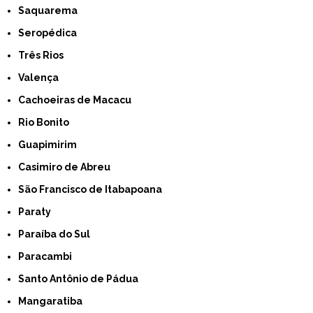
Saquarema
Seropédica
Três Rios
Valença
Cachoeiras de Macacu
Rio Bonito
Guapimirim
Casimiro de Abreu
São Francisco de Itabapoana
Paraty
Paraíba do Sul
Paracambi
Santo Antônio de Pádua
Mangaratiba