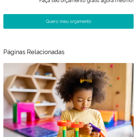
Faça seu orçamento grátis agora mesmo!
Quero meu orçamento
Páginas Relacionadas