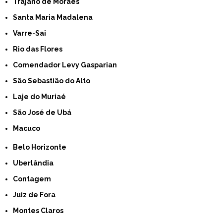
Trajano de Moraes
Santa Maria Madalena
Varre-Sai
Rio das Flores
Comendador Levy Gasparian
São Sebastião do Alto
Laje do Muriaé
São José de Ubá
Macuco
Belo Horizonte
Uberlândia
Contagem
Juiz de Fora
Montes Claros