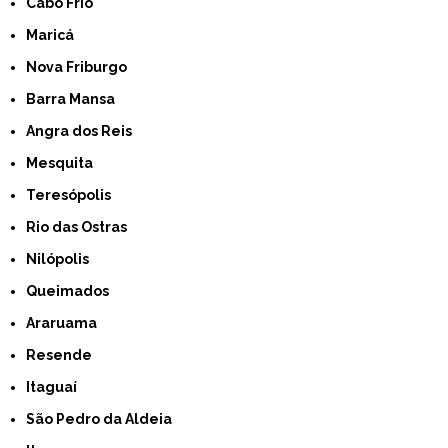
Cabo Frio
Maricá
Nova Friburgo
Barra Mansa
Angra dos Reis
Mesquita
Teresópolis
Rio das Ostras
Nilópolis
Queimados
Araruama
Resende
Itaguaí
São Pedro da Aldeia