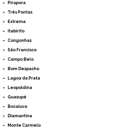
Pirapora
Três Pontas
Extrema
Itabirito
Congonhas
São Francisco
Campo Belo
Bom Despacho
Lagoa da Prata
Leopoldina
Guaxupé
Bocaiuva
Diamantina
Monte Carmelo