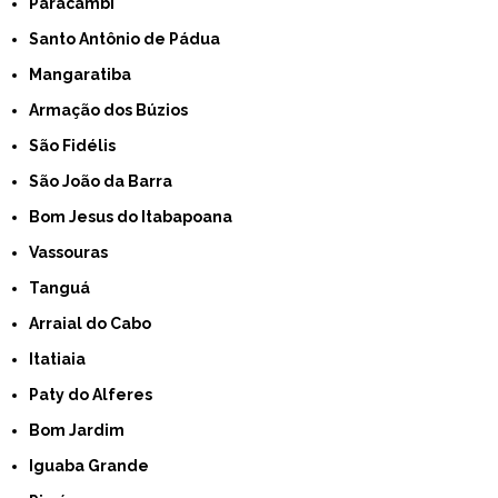
Paracambi
Santo Antônio de Pádua
Mangaratiba
Armação dos Búzios
São Fidélis
São João da Barra
Bom Jesus do Itabapoana
Vassouras
Tanguá
Arraial do Cabo
Itatiaia
Paty do Alferes
Bom Jardim
Iguaba Grande