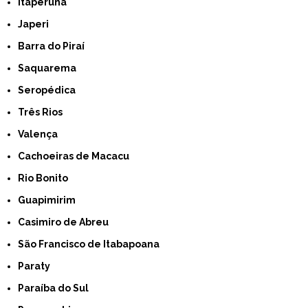
Itaperuna
Japeri
Barra do Piraí
Saquarema
Seropédica
Três Rios
Valença
Cachoeiras de Macacu
Rio Bonito
Guapimirim
Casimiro de Abreu
São Francisco de Itabapoana
Paraty
Paraíba do Sul