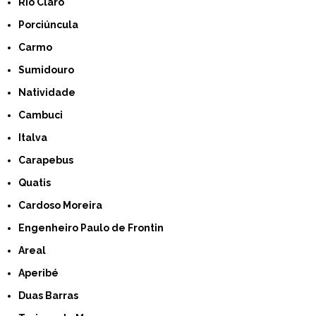
Rio Claro
Porciúncula
Carmo
Sumidouro
Natividade
Cambuci
Italva
Carapebus
Quatis
Cardoso Moreira
Engenheiro Paulo de Frontin
Areal
Aperibé
Duas Barras