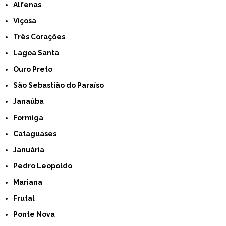
Alfenas
Viçosa
Três Corações
Lagoa Santa
Ouro Preto
São Sebastião do Paraíso
Janaúba
Formiga
Cataguases
Januária
Pedro Leopoldo
Mariana
Frutal
Ponte Nova