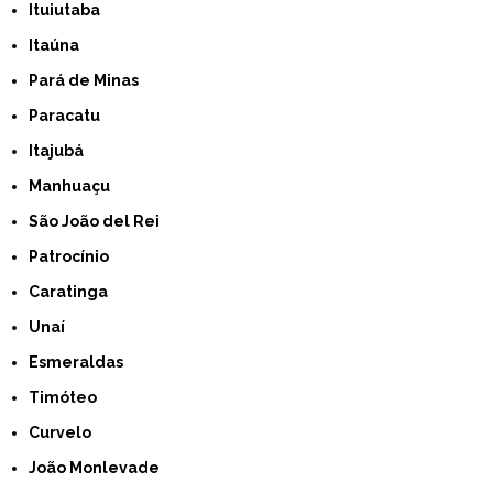
Ituiutaba
Itaúna
Pará de Minas
Paracatu
Itajubá
Manhuaçu
São João del Rei
Patrocínio
Caratinga
Unaí
Esmeraldas
Timóteo
Curvelo
João Monlevade