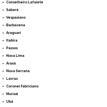
Conselheiro Lafaiete
Sabará
Vespasiano
Barbacena
Araguari
Itabira
Passos
Nova Lima
Araxá
Nova Serrana
Lavras
Coronel Fabriciano
Muriaé
Ubá