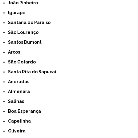
João Pinheiro
Igarapé
Santana do Paraíso
São Lourenço
Santos Dumont
Arcos
São Gotardo
Santa Rita do Sapucaí
Andradas
Almenara
Salinas
Boa Esperança
Capelinha
Oliveira