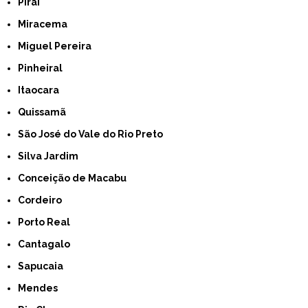
Piraí
Miracema
Miguel Pereira
Pinheiral
Itaocara
Quissamã
São José do Vale do Rio Preto
Silva Jardim
Conceição de Macabu
Cordeiro
Porto Real
Cantagalo
Sapucaia
Mendes