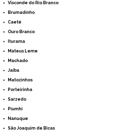
Visconde do Rio Branco
Brumadinho
Caeté
Ouro Branco
Iturama
Mateus Leme
Machado
Jaíba
Matozinhos
Porteirinha
Sarzedo
Piumhi
Nanuque
São Joaquim de Bicas