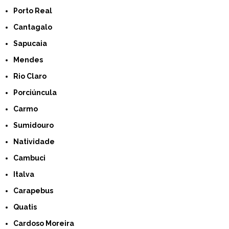
Porto Real
Cantagalo
Sapucaia
Mendes
Rio Claro
Porciúncula
Carmo
Sumidouro
Natividade
Cambuci
Italva
Carapebus
Quatis
Cardoso Moreira