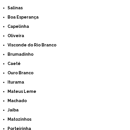
Salinas
Boa Esperança
Capelinha
Oliveira
Visconde do Rio Branco
Brumadinho
Caeté
Ouro Branco
Iturama
Mateus Leme
Machado
Jaíba
Matozinhos
Porteirinha