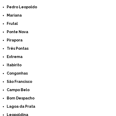
Pedro Leopoldo
Mariana
Frutal
Ponte Nova
Pirapora
Três Pontas
Extrema
Itabirito
Congonhas
São Francisco
Campo Belo
Bom Despacho
Lagoa da Prata
Leopoldina