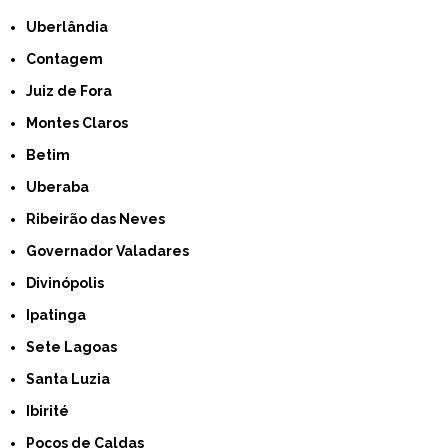
Uberlândia
Contagem
Juiz de Fora
Montes Claros
Betim
Uberaba
Ribeirão das Neves
Governador Valadares
Divinópolis
Ipatinga
Sete Lagoas
Santa Luzia
Ibirité
Poços de Caldas