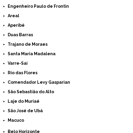
Engenheiro Paulo de Frontin
Areal
Aperibé
Duas Barras
Trajano de Moraes
Santa Maria Madalena
Varre-Sai
Rio das Flores
Comendador Levy Gasparian
São Sebastião do Alto
Laje do Muriaé
São José de Ubá
Macuco
Belo Horizonte