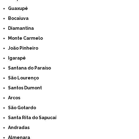
Guaxupé
Bocaiuva
Diamantina
Monte Carmelo
João Pinheiro
Igarapé
Santana do Paraíso
São Lourenço
Santos Dumont
Arcos
São Gotardo
Santa Rita do Sapucaí
Andradas
Almenara