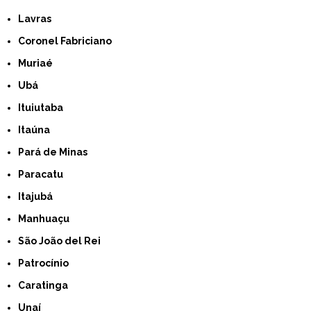
Lavras
Coronel Fabriciano
Muriaé
Ubá
Ituiutaba
Itaúna
Pará de Minas
Paracatu
Itajubá
Manhuaçu
São João del Rei
Patrocínio
Caratinga
Unaí