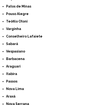
Patos de Minas
Pouso Alegre
Teófilo Otoni
Varginha
Conselheiro Lafaiete
Sabará
Vespasiano
Barbacena
Araguari
Itabira
Passos
Nova Lima
Araxá
Nova Serrana