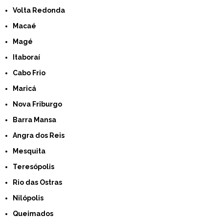
Volta Redonda
Macaé
Magé
Itaboraí
Cabo Frio
Maricá
Nova Friburgo
Barra Mansa
Angra dos Reis
Mesquita
Teresópolis
Rio das Ostras
Nilópolis
Queimados