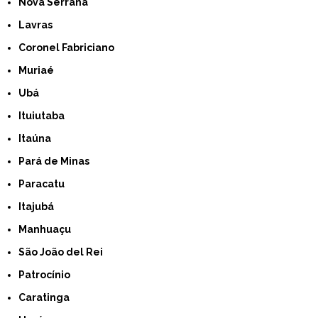
Nova Serrana
Lavras
Coronel Fabriciano
Muriaé
Ubá
Ituiutaba
Itaúna
Pará de Minas
Paracatu
Itajubá
Manhuaçu
São João del Rei
Patrocínio
Caratinga