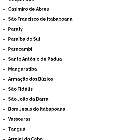
Casimiro de Abreu
São Francisco de Itabapoana
Paraty
Paraíba do Sul
Paracambi
Santo Antônio de Pádua
Mangaratiba
Armação dos Búzios
São Fidélis
São João da Barra
Bom Jesus do Itabapoana
Vassouras
Tanguá
Arraial do Cabo