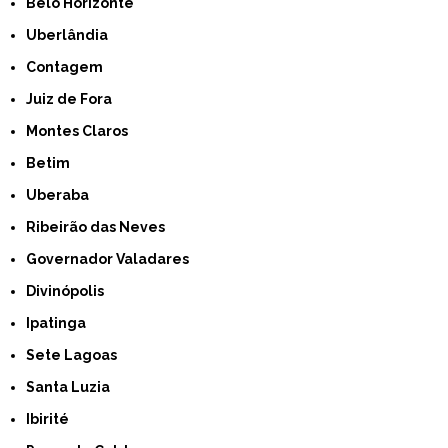
Belo Horizonte
Uberlândia
Contagem
Juiz de Fora
Montes Claros
Betim
Uberaba
Ribeirão das Neves
Governador Valadares
Divinópolis
Ipatinga
Sete Lagoas
Santa Luzia
Ibirité