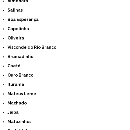
Almenara
Salinas
Boa Esperança
Capelinha
Oliveira
Visconde do Rio Branco
Brumadinho
Caeté
Ouro Branco
Iturama
Mateus Leme
Machado
Jaíba
Matozinhos