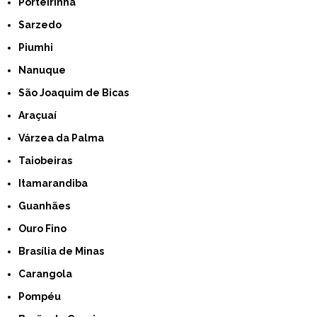
Porteirinha
Sarzedo
Piumhi
Nanuque
São Joaquim de Bicas
Araçuaí
Várzea da Palma
Taiobeiras
Itamarandiba
Guanhães
Ouro Fino
Brasília de Minas
Carangola
Pompéu