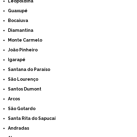
Leopoldina
Guaxupé
Bocaiuva
Diamantina
Monte Carmelo
João Pinheiro
Igarapé
Santana do Paraíso
São Lourenço
Santos Dumont
Arcos
São Gotardo
Santa Rita do Sapucaí
Andradas