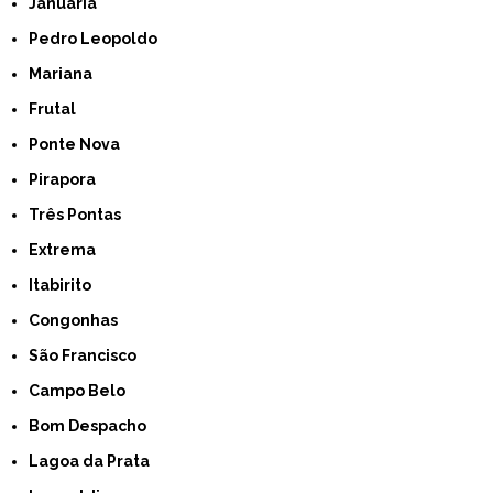
Januária
Pedro Leopoldo
Mariana
Frutal
Ponte Nova
Pirapora
Três Pontas
Extrema
Itabirito
Congonhas
São Francisco
Campo Belo
Bom Despacho
Lagoa da Prata