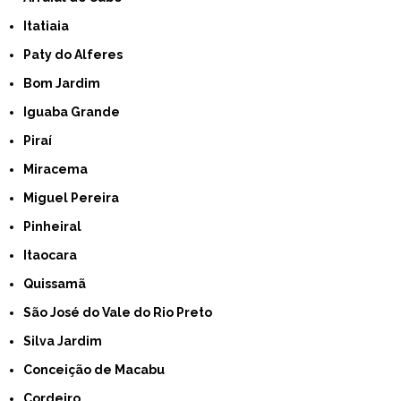
Itatiaia
Paty do Alferes
Bom Jardim
Iguaba Grande
Piraí
Miracema
Miguel Pereira
Pinheiral
Itaocara
Quissamã
São José do Vale do Rio Preto
Silva Jardim
Conceição de Macabu
Cordeiro