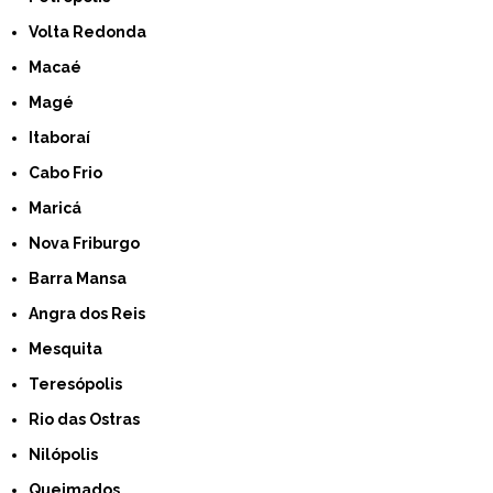
Volta Redonda
Macaé
Magé
Itaboraí
Cabo Frio
Maricá
Nova Friburgo
Barra Mansa
Angra dos Reis
Mesquita
Teresópolis
Rio das Ostras
Nilópolis
Queimados