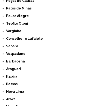
Poços de Caldas
Patos de Minas
Pouso Alegre
Teófilo Otoni
Varginha
Conselheiro Lafaiete
Sabará
Vespasiano
Barbacena
Araguari
Itabira
Passos
Nova Lima
Araxá