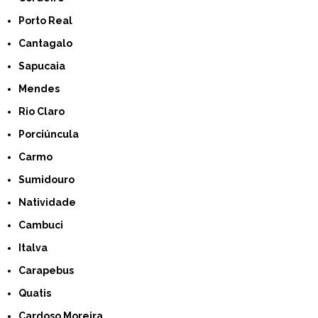
Porto Real
Cantagalo
Sapucaia
Mendes
Rio Claro
Porciúncula
Carmo
Sumidouro
Natividade
Cambuci
Italva
Carapebus
Quatis
Cardoso Moreira